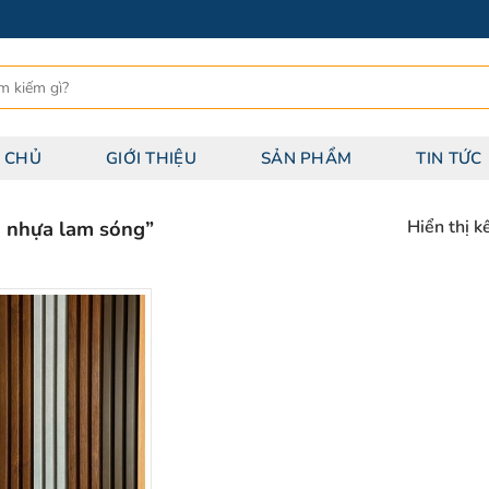
 CHỦ
GIỚI THIỆU
SẢN PHẨM
TIN TỨC
 nhựa lam sóng”
Hiển thị k