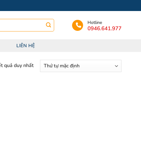
Hotline
0946.641.977
LIÊN HỆ
ết quả duy nhất