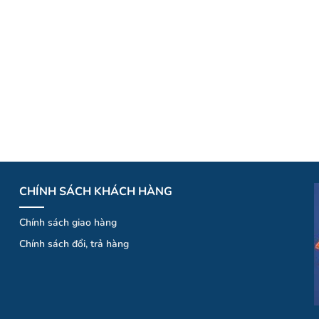
CHÍNH SÁCH KHÁCH HÀNG
Chính sách giao hàng
Chính
sá
ch
đổi
, trả hà
ng