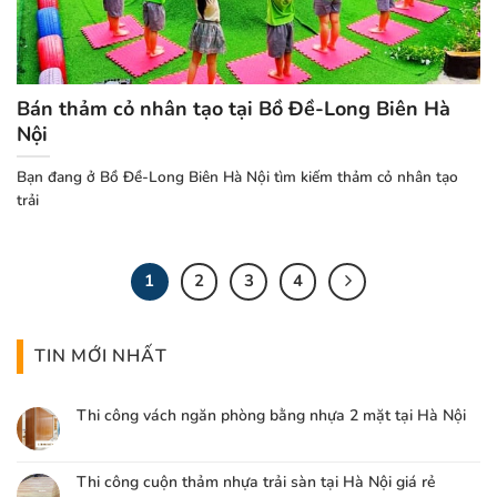
Bán thảm cỏ nhân tạo tại Bồ Đề-Long Biên Hà
Nội
Bạn đang ở Bồ Đề-Long Biên Hà Nội tìm kiếm thảm cỏ nhân tạo
trải
1
2
3
4
TIN MỚI NHẤT
Thi công vách ngăn phòng bằng nhựa 2 mặt tại Hà Nội
Thi công cuộn thảm nhựa trải sàn tại Hà Nội giá rẻ