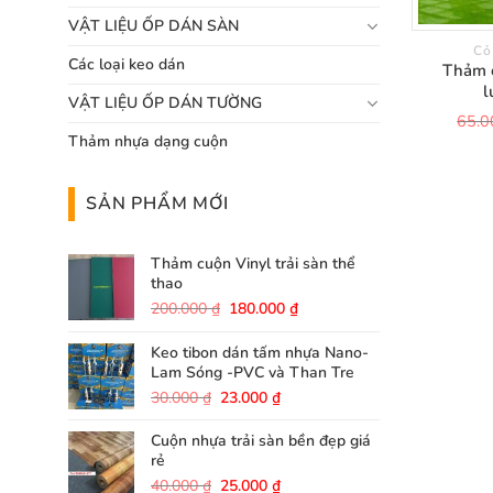
VẬT LIỆU ỐP DÁN SÀN
Cỏ
Các loại keo dán
Thảm c
l
VẬT LIỆU ỐP DÁN TƯỜNG
65.
Thảm nhựa dạng cuộn
SẢN PHẨM MỚI
Thảm cuộn Vinyl trải sàn thể
thao
Giá
Giá
200.000
₫
180.000
₫
gốc
hiện
là:
tại
Keo tibon dán tấm nhựa Nano-
200.000 ₫.
là:
Lam Sóng -PVC và Than Tre
180.000 ₫.
Giá
Giá
30.000
₫
23.000
₫
gốc
hiện
là:
tại
Cuộn nhựa trải sàn bền đẹp giá
30.000 ₫.
là:
rẻ
23.000 ₫.
Giá
Giá
40.000
₫
25.000
₫