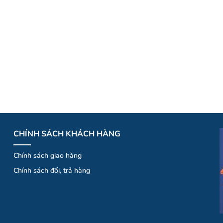
CHÍNH SÁCH KHÁCH HÀNG
Chính sách giao hàng
Chính
sá
ch
đổi
, trả hà
ng