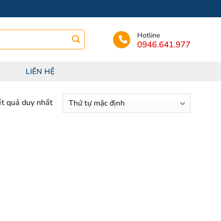
Hotline
0946.641.977
LIÊN HỆ
ết quả duy nhất