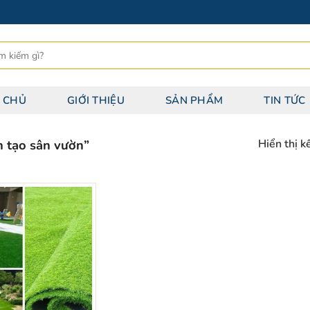
 CHỦ
GIỚI THIỆU
SẢN PHẨM
TIN TỨC
 tạo sân vườn”
Hiển thị k