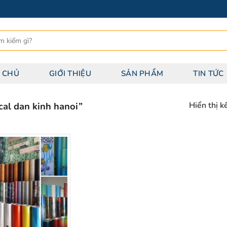
 CHỦ
GIỚI THIỆU
SẢN PHẨM
TIN TỨC
al dan kinh hanoi”
Hiển thị k