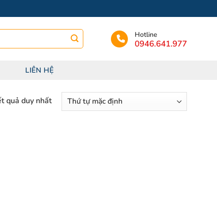
Hotline
0946.641.977
LIÊN HỆ
ết quả duy nhất