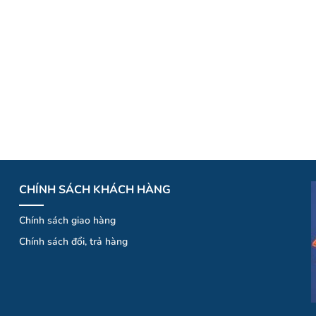
CHÍNH SÁCH KHÁCH HÀNG
Chính sách giao hàng
Chính
sá
ch
đổi
, trả hà
ng