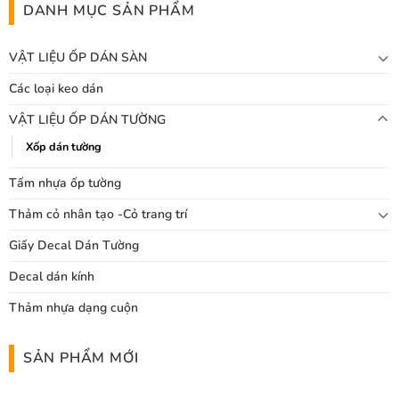
DANH MỤC SẢN PHẨM
VẬT LIỆU ỐP DÁN SÀN
Các loại keo dán
VẬT LIỆU ỐP DÁN TƯỜNG
Xốp dán tường
Tấm nhựa ốp tường
Thảm cỏ nhân tạo -Cỏ trang trí
Giấy Decal Dán Tường
Decal dán kính
Thảm nhựa dạng cuộn
SẢN PHẨM MỚI