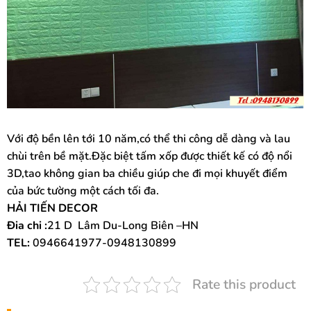
Với độ bền lên tới 10 năm,có thể thi công dễ dàng và lau
chùi trên bề mặt.Đặc biệt tấm xốp được thiết kế có độ nổi
3D,tao không gian ba chiều giúp che đi mọi khuyết điểm
của bức tường một cách tối đa.
HẢI TIẾN DECOR
Đia chi :
21 D Lâm Du-Long Biên –HN
TEL:
0946641977-0948130899
Rate this product