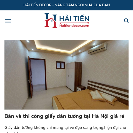
Bỏ
HẢI TIẾN DECOR - NÂNG TẦM NGÔI NHÀ CỦA BẠN
qua
nội
dung
Bán và thi công giấy dán tường tại Hà Nội giá rẻ
Giấy dán tường không chỉ mang lại vẻ đẹp sang trọng,hiện đại cho