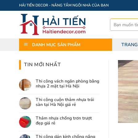
Bỏ
HẢI TIẾN DECOR - NÂNG TẦM NGÔI NHÀ CỦA BẠN
qua
nội
Tìm
dung
kiếm:
TRANG
DANH MỤC SẢN PHẨM
TIN MỚI NHẤT
Thi công vách ngăn phòng bằng
nhựa 2 mặt tại Hà Nội
Thi công cuộn thảm nhựa trải
sàn tại Hà Nội giá rẻ
Thảm nhựa chống trơn trượt
đẹp giá rẻ
Thi công dán kính chống nắng