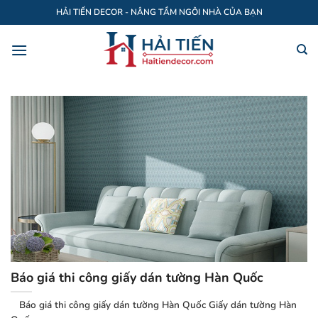
Bỏ
HẢI TIẾN DECOR - NÂNG TẦM NGÔI NHÀ CỦA BẠN
qua
nội
dung
Báo giá thi công giấy dán tường Hàn Quốc
Báo giá thi công giấy dán tường Hàn Quốc Giấy dán tường Hàn