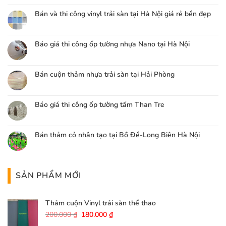
Bán và thi công vinyl trải sàn tại Hà Nội giá rẻ bền đẹp
Báo giá thi công ốp tường nhựa Nano tại Hà Nội
Bán cuộn thảm nhựa trải sàn tại Hải Phòng
Báo giá thi công ốp tường tấm Than Tre
Bán thảm cỏ nhân tạo tại Bồ Đề-Long Biên Hà Nội
SẢN PHẨM MỚI
Thảm cuộn Vinyl trải sàn thể thao
Giá
Giá
200.000
₫
180.000
₫
gốc
hiện