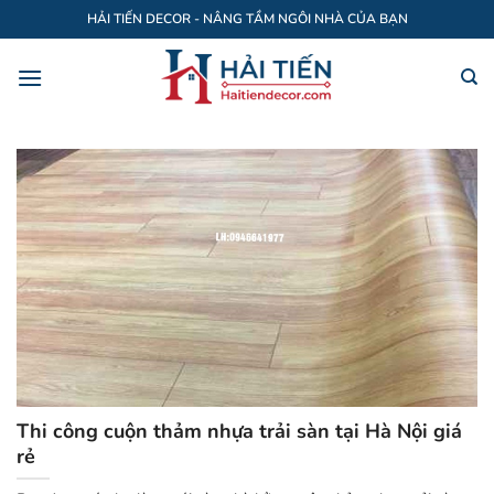
Bỏ
HẢI TIẾN DECOR - NÂNG TẦM NGÔI NHÀ CỦA BẠN
qua
nội
dung
Thi công cuộn thảm nhựa trải sàn tại Hà Nội giá
rẻ