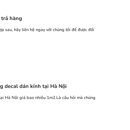
 trả hàng
p sau, hãy liên hệ ngay với chúng tôi để được đổi
ng decal dán kính tại Hà Nội
tại Hà Nội giá bao nhiêu 1m2.Là câu hỏi mà chúng