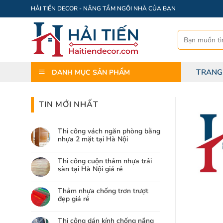
Bỏ
HẢI TIẾN DECOR - NÂNG TẦM NGÔI NHÀ CỦA BẠN
qua
nội
Tìm
dung
kiếm:
TRANG
DANH MỤC SẢN PHẨM
TIN MỚI NHẤT
Thi công vách ngăn phòng bằng
nhựa 2 mặt tại Hà Nội
Thi công cuộn thảm nhựa trải
sàn tại Hà Nội giá rẻ
Thảm nhựa chống trơn trượt
đẹp giá rẻ
Thi công dán kính chống nắng