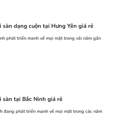
 sàn dạng cuộn tại Hưng Yên giá rẻ
nh phát triển manh về mọi mặt trong vải năm gần
 sàn tại Bắc Ninh giá rẻ
nh đang phát triển manh về mọi mặt trong các năm