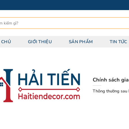
 CHỦ
GIỚI THIỆU
SẢN PHẨM
TIN TỨC
Chính sách gi
Thông thường sau k