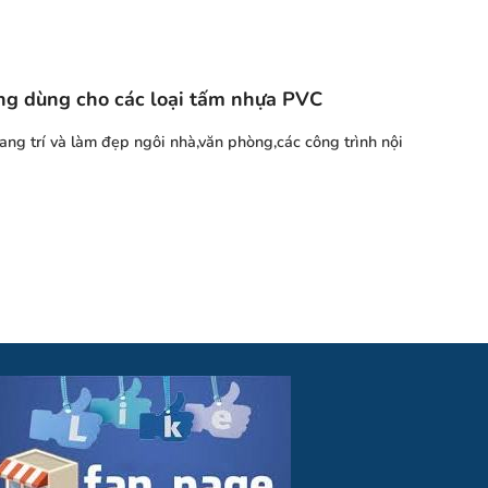
ng dùng cho các loại tấm nhựa PVC
ang trí và làm đẹp ngôi nhà,văn phòng,các công trình nội